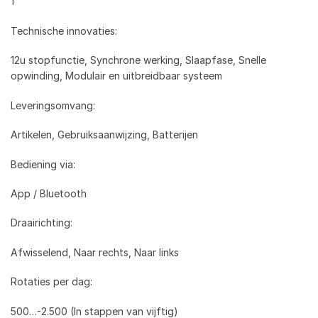
1
Technische innovaties:
12u stopfunctie, Synchrone werking, Slaapfase, Snelle
opwinding, Modulair en uitbreidbaar systeem
Leveringsomvang:
Artikelen, Gebruiksaanwijzing, Batterijen
Bediening via:
App / Bluetooth
Draairichting:
Afwisselend, Naar rechts, Naar links
Rotaties per dag:
500…-2.500 (In stappen van vijftig)