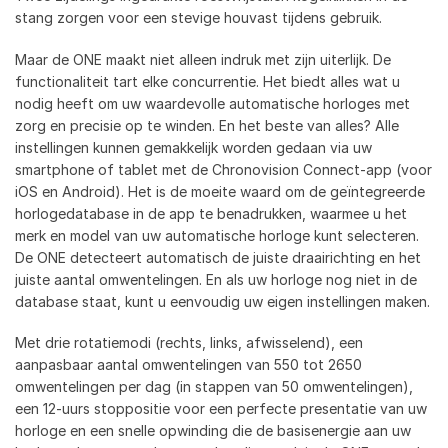
stang zorgen voor een stevige houvast tijdens gebruik.
Maar de ONE maakt niet alleen indruk met zijn uiterlijk. De
functionaliteit tart elke concurrentie. Het biedt alles wat u
nodig heeft om uw waardevolle automatische horloges met
zorg en precisie op te winden. En het beste van alles? Alle
instellingen kunnen gemakkelijk worden gedaan via uw
smartphone of tablet met de Chronovision Connect-app (voor
iOS en Android). Het is de moeite waard om de geïntegreerde
horlogedatabase in de app te benadrukken, waarmee u het
merk en model van uw automatische horloge kunt selecteren.
De ONE detecteert automatisch de juiste draairichting en het
juiste aantal omwentelingen. En als uw horloge nog niet in de
database staat, kunt u eenvoudig uw eigen instellingen maken.
Met drie rotatiemodi (rechts, links, afwisselend), een
aanpasbaar aantal omwentelingen van 550 tot 2650
omwentelingen per dag (in stappen van 50 omwentelingen),
een 12-uurs stoppositie voor een perfecte presentatie van uw
horloge en een snelle opwinding die de basisenergie aan uw