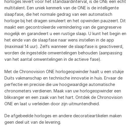
horloges levert voor het standaardinterval, is de ONE een echt
multitalent. Een uniek kenmerk van de ONE is de intelligente
slaapfase, die het normale gedrag van een automatisch
horloge bij het dragen simuleert en het opwinden pauzeert. Dit
maakt een gecontroleerde vermindering van de gangreserve
mogelijk en garandeert u een rustige slaap. U kunt het begin en
het einde van de slaapfase naar wens instellen in de app
(maximaal 14 uur). Zelfs wanneer de slaapfase is geactiveerd,
worden de ingestelde omwentelingen behouden (aanpassing
van het aantal omwentelingen in de actieve fase).
Met de Chronovision ONE horlogeopwinder haalt u een stukje
Duits vakmanschap en technische innovatie in huis. Ervaar de
perfectie en precisie die uw hoogwaardige automatische
chronometers verdienen. Maak van uw horlogeopwinder een
blikvanger en een zaak van het hart. Ontdek de Chronovision
ONE en laat u verleiden door zijn uitmuntendheid.
De afgebeelde horloges en andere decoratieartikelen maken
geen deel uit van de levering.