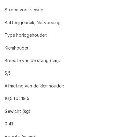
Stroomvoorziening:
Batterijgebruik, Netvoeding
Type horlogehouder:
Klemhouder
Breedte van de stang (cm):
5,5
Afmeting van de klemhouder:
16,5 tot 19,5
Gewicht (kg):
0,41
Hoogte (in cm):