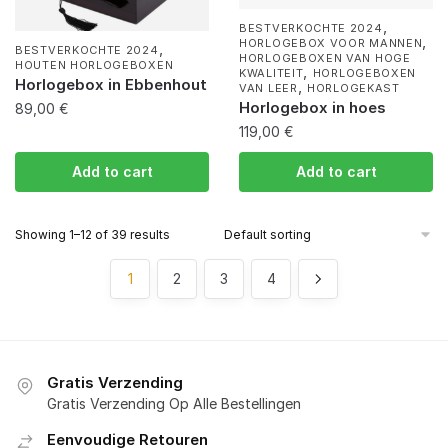
,
BESTVERKOCHTE 2024
,
HORLOGEBOX VOOR MANNEN
,
BESTVERKOCHTE 2024
HORLOGEBOXEN VAN HOGE
HOUTEN HORLOGEBOXEN
,
KWALITEIT
HORLOGEBOXEN
Horlogebox in Ebbenhout
,
VAN LEER
HORLOGEKAST
Horlogebox in hoes
89,00
€
119,00
€
Add to cart
Add to cart
Showing 1–12 of 39 results
1
2
3
4
Gratis Verzending
Gratis Verzending Op Alle Bestellingen
Eenvoudige Retouren