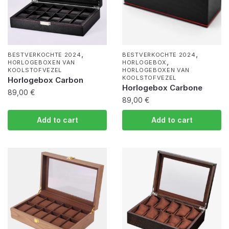
,
,
BESTVERKOCHTE 2024
BESTVERKOCHTE 2024
,
HORLOGEBOXEN VAN
HORLOGEBOX
KOOLSTOFVEZEL
HORLOGEBOXEN VAN
KOOLSTOFVEZEL
Horlogebox Carbon
Horlogebox Carbone
89,00
€
89,00
€
Add to cart
Add to cart