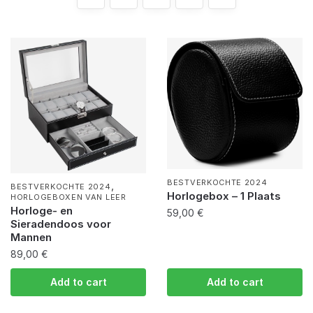
BESTVERKOCHTE 2024
,
BESTVERKOCHTE 2024
Horlogebox – 1 Plaats
HORLOGEBOXEN VAN LEER
Horloge- en
59,00
€
Sieradendoos voor
Mannen
89,00
€
Add to cart
Add to cart