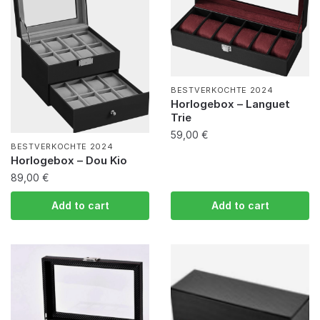
BESTVERKOCHTE 2024
Horlogebox – Languet
Trie
59,00
€
BESTVERKOCHTE 2024
Horlogebox – Dou Kio
89,00
€
Add to cart
Add to cart