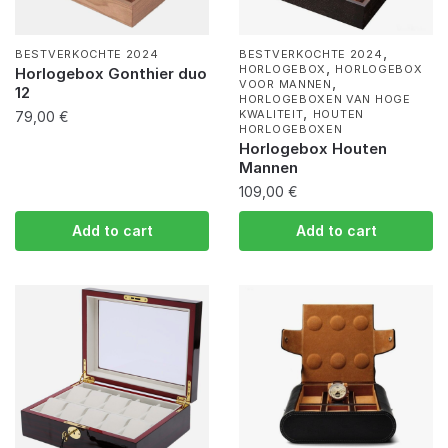
,
BESTVERKOCHTE 2024
BESTVERKOCHTE 2024
,
HORLOGEBOX
HORLOGEBOX
Horlogebox Gonthier duo
,
VOOR MANNEN
12
HORLOGEBOXEN VAN HOGE
,
KWALITEIT
HOUTEN
79,00
€
HORLOGEBOXEN
Horlogebox Houten
Mannen
109,00
€
Add to cart
Add to cart