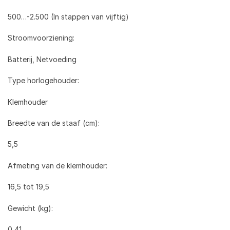
500…-2.500 (In stappen van vijftig)
Stroomvoorziening:
Batterij, Netvoeding
Type horlogehouder:
Klemhouder
Breedte van de staaf (cm):
5,5
Afmeting van de klemhouder:
16,5 tot 19,5
Gewicht (kg):
0,41