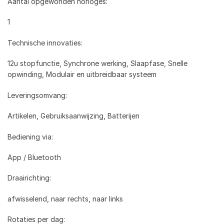
Aantal opgewonden horloges:
1
Technische innovaties:
12u stopfunctie, Synchrone werking, Slaapfase, Snelle
opwinding, Modulair en uitbreidbaar systeem
Leveringsomvang:
Artikelen, Gebruiksaanwijzing, Batterijen
Bediening via:
App / Bluetooth
Draairichting:
afwisselend, naar rechts, naar links
Rotaties per dag: