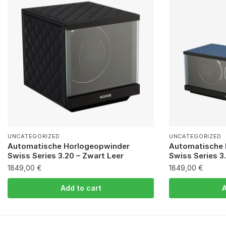
UNCATEGORIZED
UNCATEGORIZED
Automatische Horlogeopwinder
Automatische 
Swiss Series 3.20 – Zwart Leer
Swiss Series 3.
1849,00
€
1849,00
€
Add to cart
A