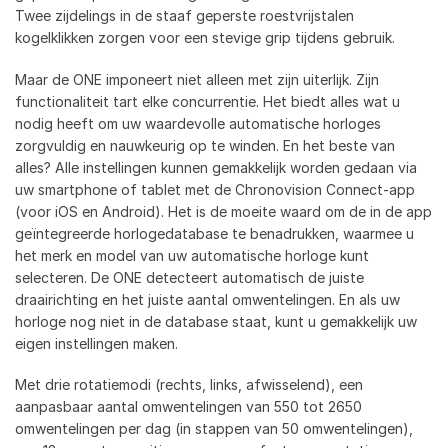
Twee zijdelings in de staaf geperste roestvrijstalen
kogelklikken zorgen voor een stevige grip tijdens gebruik.
Maar de ONE imponeert niet alleen met zijn uiterlijk. Zijn
functionaliteit tart elke concurrentie. Het biedt alles wat u
nodig heeft om uw waardevolle automatische horloges
zorgvuldig en nauwkeurig op te winden. En het beste van
alles? Alle instellingen kunnen gemakkelijk worden gedaan via
uw smartphone of tablet met de Chronovision Connect-app
(voor iOS en Android). Het is de moeite waard om de in de app
geïntegreerde horlogedatabase te benadrukken, waarmee u
het merk en model van uw automatische horloge kunt
selecteren. De ONE detecteert automatisch de juiste
draairichting en het juiste aantal omwentelingen. En als uw
horloge nog niet in de database staat, kunt u gemakkelijk uw
eigen instellingen maken.
Met drie rotatiemodi (rechts, links, afwisselend), een
aanpasbaar aantal omwentelingen van 550 tot 2650
omwentelingen per dag (in stappen van 50 omwentelingen),