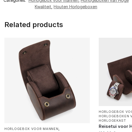
Categories:
Horlogebox voor mannen
,
Horlogeboxen van Hoge
Kwaliteit
,
Houten Horlogeboxen
Related products
HORLOGEBOX VO
HORLOGEBOXEN V
HORLOGEKAST
Reisetui voor 
,
HORLOGEBOX VOOR MANNEN