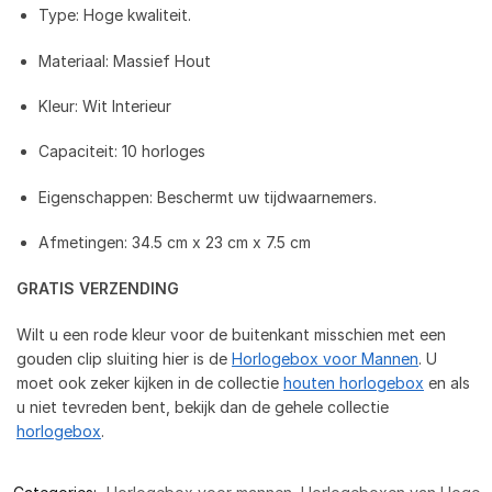
Type: Hoge kwaliteit.
Materiaal: Massief Hout
Kleur: Wit Interieur
Capaciteit: 10 horloges
Eigenschappen: Beschermt uw tijdwaarnemers.
Afmetingen: 34.5 cm x 23 cm x 7.5 cm
GRATIS VERZENDING
Wilt u een rode kleur voor de buitenkant misschien met een
gouden clip sluiting hier is de
Horlogebox voor Mannen
. U
moet ook zeker kijken in de collectie
houten horlogebox
en als
u niet tevreden bent, bekijk dan de gehele collectie
horlogebox
.